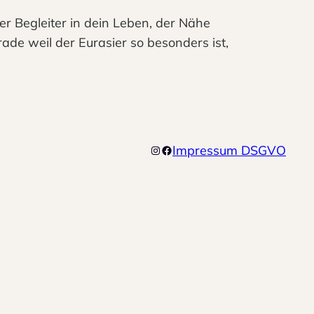
ger Begleiter in dein Leben, der Nähe
rade weil der Eurasier so besonders ist,
Impressum
DSGVO
Instagram
Facebook