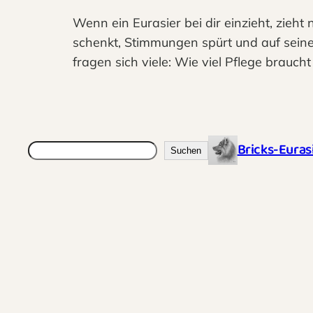
Wenn ein Eurasier bei dir einzieht, zieht
schenkt, Stimmungen spürt und auf seine g
fragen sich viele: Wie viel Pflege braucht
Bricks-Euras
Suchen
Suchen