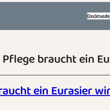
Deckruede
l Pflege braucht ein Eu
raucht ein Eurasier wi