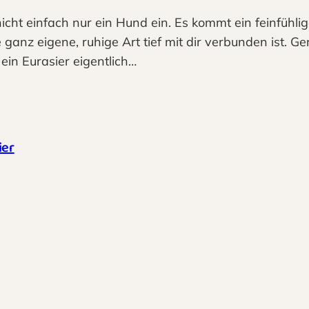
 nicht einfach nur ein Hund ein. Es kommt ein feinfühli
anz eigene, ruhige Art tief mit dir verbunden ist. Ge
 ein Eurasier eigentlich…
ier