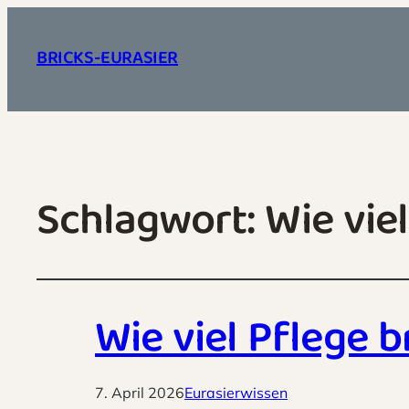
BRICKS-EURASIER
Schlagwort:
Wie vie
Wie viel Pflege b
7. April 2026
Eurasierwissen