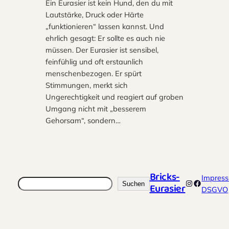
Ein Eurasier ist kein Hund, den du mit
Lautstärke, Druck oder Härte
„funktionieren“ lassen kannst. Und
ehrlich gesagt: Er sollte es auch nie
müssen. Der Eurasier ist sensibel,
feinfühlig und oft erstaunlich
menschenbezogen. Er spürt
Stimmungen, merkt sich
Ungerechtigkeit und reagiert auf groben
Umgang nicht mit „besserem
Gehorsam“, sondern…
Bricks-
Impres
Suchen
Instagram
Faceboo
Suchen
Eurasier
DSGVO