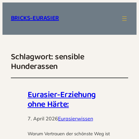
BRICKS-EURASIER
Schlagwort:
sensible
Hunderassen
Eurasier-Erziehung
ohne Härte:
7. April 2026
Eurasierwissen
Warum Vertrauen der schönste Weg ist