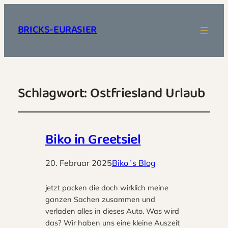
BRICKS-EURASIER
Schlagwort:
Ostfriesland Urlaub
Biko in Greetsiel
20. Februar 2025
Biko´s Blog
jetzt packen die doch wirklich meine
ganzen Sachen zusammen und
verladen alles in dieses Auto. Was wird
das? Wir haben uns eine kleine Auszeit