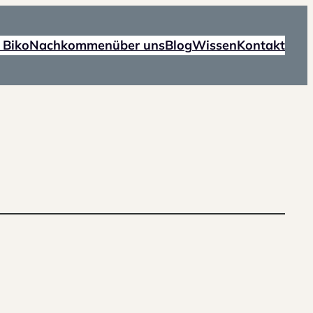
 Biko
Nachkommen
über uns
Blog
Wissen
Kontakt