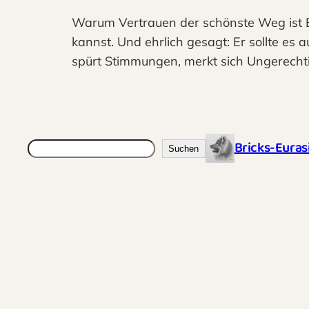
Warum Vertrauen der schönste Weg ist Ein
kannst. Und ehrlich gesagt: Er sollte es 
spürt Stimmungen, merkt sich Ungerecht
Bricks-Euras
Suchen
Suchen