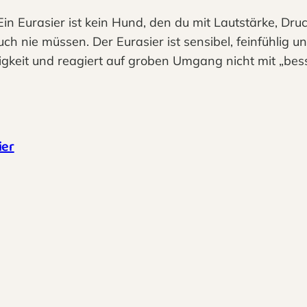
 Eurasier ist kein Hund, den du mit Lautstärke, Druc
auch nie müssen. Der Eurasier ist sensibel, feinfühlig
igkeit und reagiert auf groben Umgang nicht mit „b
ier