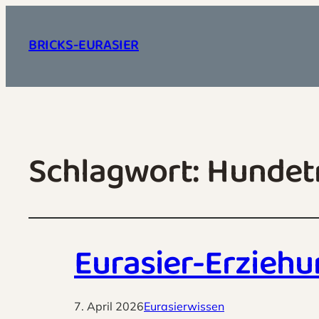
BRICKS-EURASIER
Schlagwort:
Hundetr
Eurasier-Erziehu
7. April 2026
Eurasierwissen