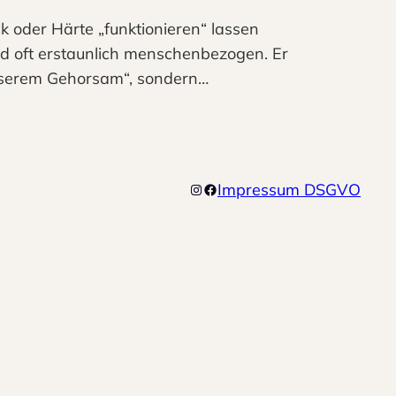
k oder Härte „funktionieren“ lassen
 und oft erstaunlich menschenbezogen. Er
esserem Gehorsam“, sondern…
Impressum
DSGVO
Instagram
Facebook