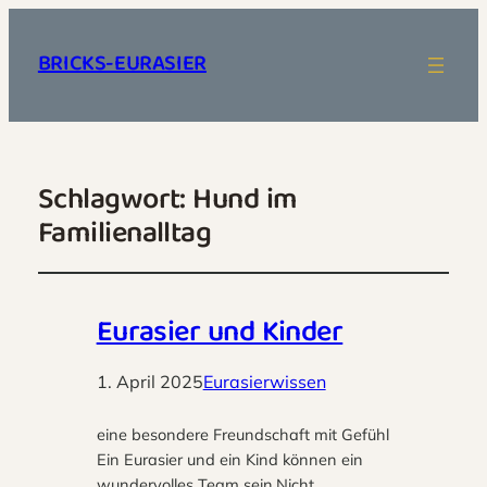
BRICKS-EURASIER
Schlagwort:
Hund im
Familienalltag
Eurasier und Kinder
1. April 2025
Eurasierwissen
eine besondere Freundschaft mit Gefühl
Ein Eurasier und ein Kind können ein
wundervolles Team sein.Nicht