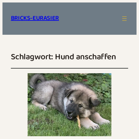
BRICKS-EURASIER
Schlagwort:
Hund anschaffen