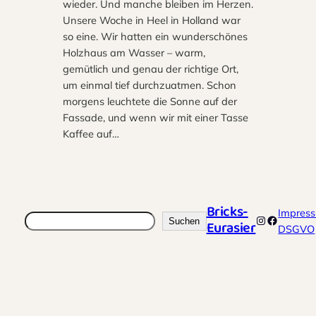
wieder. Und manche bleiben im Herzen.
Unsere Woche in Heel in Holland war
so eine. Wir hatten ein wunderschönes
Holzhaus am Wasser – warm,
gemütlich und genau der richtige Ort,
um einmal tief durchzuatmen. Schon
morgens leuchtete die Sonne auf der
Fassade, und wenn wir mit einer Tasse
Kaffee auf…
Bricks-
Impres
Suchen
Instagram
Faceboo
Suchen
Eurasier
DSGVO