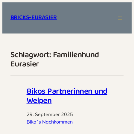
BRICKS-EURASIER
Schlagwort:
Familienhund
Eurasier
Bikos Partnerinnen und
Welpen
29. September 2025
Biko´s Nachkommen