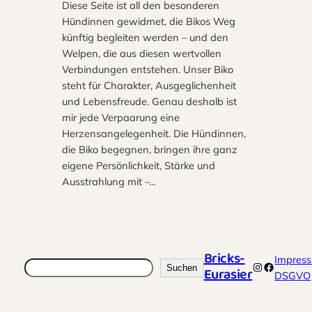
Diese Seite ist all den besonderen
Hündinnen gewidmet, die Bikos Weg
künftig begleiten werden – und den
Welpen, die aus diesen wertvollen
Verbindungen entstehen. Unser Biko
steht für Charakter, Ausgeglichenheit
und Lebensfreude. Genau deshalb ist
mir jede Verpaarung eine
Herzensangelegenheit. Die Hündinnen,
die Biko begegnen, bringen ihre ganz
eigene Persönlichkeit, Stärke und
Ausstrahlung mit –…
Bricks-
Impres
Suchen
Instagram
Faceboo
Suchen
Eurasier
DSGVO