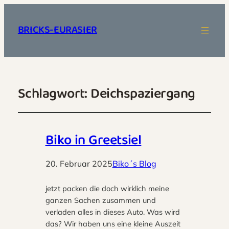
BRICKS-EURASIER
Schlagwort:
Deichspaziergang
Biko in Greetsiel
20. Februar 2025
Biko´s Blog
jetzt packen die doch wirklich meine
ganzen Sachen zusammen und
verladen alles in dieses Auto. Was wird
das? Wir haben uns eine kleine Auszeit