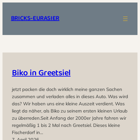
Zum
Inhalt
BRICKS-EURASIER
springen
Biko in Greetsiel
jetzt packen die doch wirklich meine ganzen Sachen
zusammen und verladen alles in dieses Auto. Was wird
das? Wir haben uns eine kleine Auszeit verdient. Was
liegt da näher, als Biko zu seinem ersten kleinen Urlaub
zu überreden.Seit Anfang der 2000er Jahre fahren wir
regelmäßig 1 bis 2 Mal nach Greetsiel. Dieses kleine
Fischerdorf in…
7. April 2026